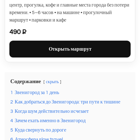
центр, прогулка, кофе и главные места города без потери
времени. • 5–6 часов • на машине • прогулочный
маршрут • парковки и кафе
490 ₽
Открыть маршрут
Содержание
скрыть
1
Звенигород за 1 день
2
Как добраться до Звенигорода: три пути к тишине
3
Когда шум действительно исчезает
4
Зачем ехать именно в Звенигород
5
Куда свернуть по дороге
6
Атмосфера slow travel