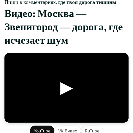
Пиши в комментариях,
где твоя дорога тишины
.
Видео: Москва —
Звенигород — дорога, где
исчезает шум
▶
YouTube
VK Видео
RuTube