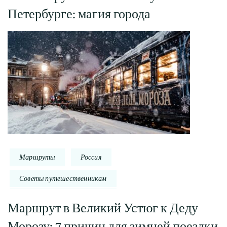
Петербурге: магия города
Маршруты
Россия
Советы путешественникам
Маршрут в Великий Устюг к Деду
Морозу: 7 причин для зимней поездки