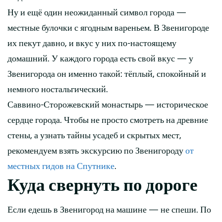
Ну и ещё один неожиданный символ города —
местные булочки с ягодным вареньем. В Звенигороде
их пекут давно, и вкус у них по-настоящему
домашний. У каждого города есть свой вкус — у
Звенигорода он именно такой: тёплый, спокойный и
немного ностальгический.
Саввино-Сторожевский монастырь — историческое
сердце города. Чтобы не просто смотреть на древние
стены, а узнать тайны усадеб и скрытых мест,
рекомендуем взять экскурсию по Звенигороду
от
местных гидов на Спутнике
.
Куда свернуть по дороге
Если едешь в Звенигород на машине — не спеши. По