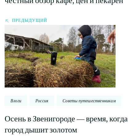
честный обзор кафе, цен и пекарен
ПРЕДЫДУЩИЙ
Влоги
Россия
Советы путешественникам
Осень в Звенигороде — время, когда
город дышит золотом