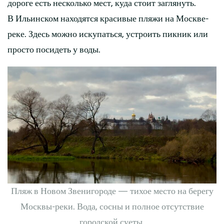
дороге есть несколько мест, куда стоит заглянуть.
В Ильинском находятся красивые пляжи на Москве-
реке. Здесь можно искупаться, устроить пикник или
просто посидеть у воды.
Пляж в Новом Звенигороде — тихое место на берегу
Москвы-реки. Вода, сосны и полное отсутствие
городской суеты.