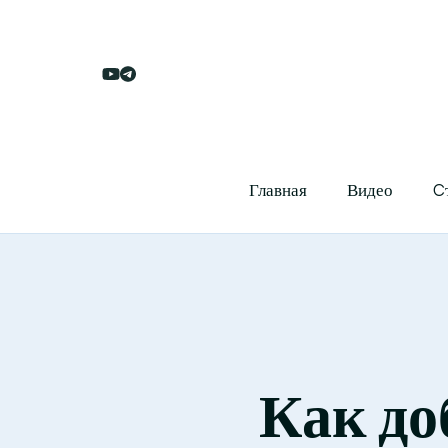
Главная
Видео
C
Как до