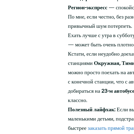
Регион-экспресс
— спокойст
По мне, если честно, без ра
привычный шум потерпеть.
Ехать лучше с утра в суббот
— может быть очень плотно
Кстати, если неудобно доеха
станциями
Окружная, Тими
можно просто поехать на ав
с конечной станции, что с 
добираться на
23-м автобус
классно.
Полезный лайфхак:
Если вы
маленькими детьми, подстра
быстрее
заказать прямой тр