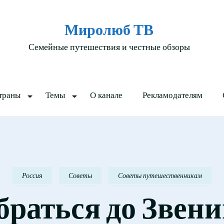
Миролюб ТВ
Семейные путешествия и честные обзоры
траны
Темы
О канале
Рекламодателям
Россия
Советы
Советы путешественникам
браться до Звени