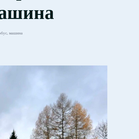
машина
тобус, машина