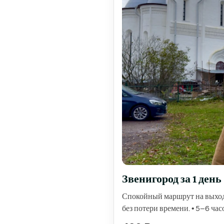
Звенигород за 1 день
Спокойный маршрут на выходно
без потери времени. • 5–6 ча