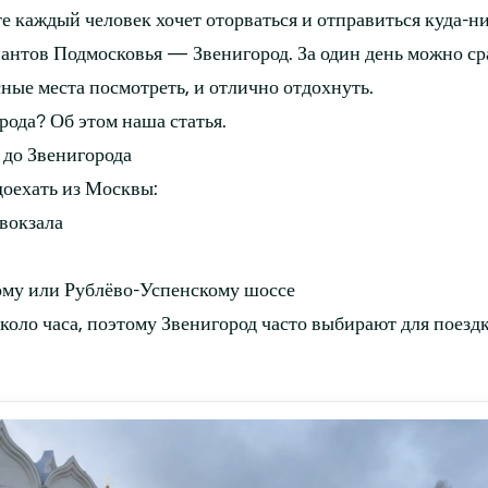
е каждый человек хочет оторваться и отправиться куда-ни
антов Подмосковья — Звенигород. За один день можно ср
сные места посмотреть, и отлично отдохнуть.
рода? Об этом наша статья.
 до Звенигорода
доехать из Москвы:
 вокзала
ому или Рублёво-Успенскому шоссе
коло часа, поэтому Звенигород часто выбирают для поезд