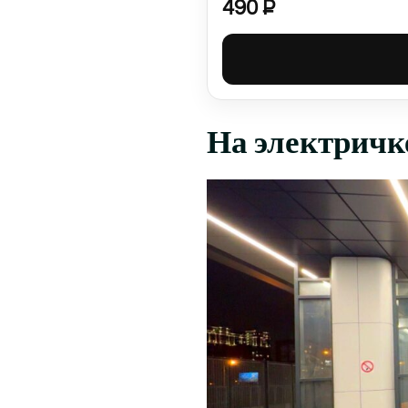
490 ₽
На электричк