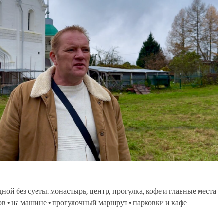
й без суеты: монастырь, центр, прогулка, кофе и главные места
сов • на машине • прогулочный маршрут • парковки и кафе