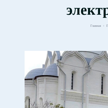
элект
Главная
›
П