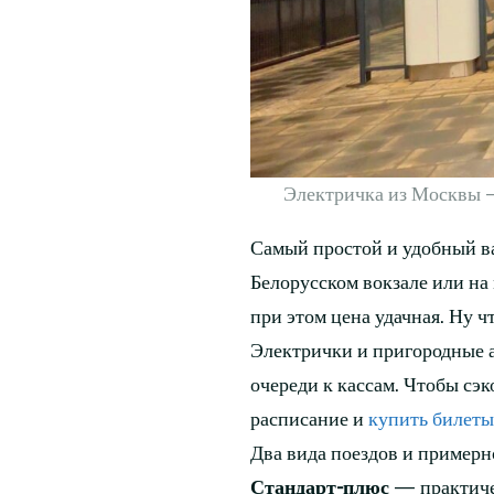
Электричка из Москвы —
Самый простой и удобный ва
Белорусском вокзале или на 
при этом цена удачная. Ну ч
Электрички и пригородные а
очереди к кассам. Чтобы сэ
расписание и
купить билеты
Два вида поездов и примерн
Стандарт-плюс
— практичес