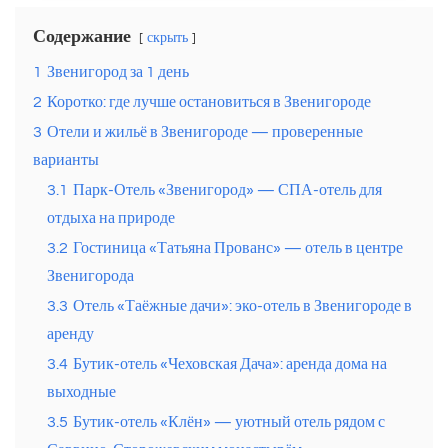
Содержание
скрыть
1
Звенигород за 1 день
2
Коротко: где лучше остановиться в Звенигороде
3
Отели и жильё в Звенигороде — проверенные
варианты
3.1
Парк-Отель «Звенигород» — СПА-отель для
отдыха на природе
3.2
Гостиница «Татьяна Прованс» — отель в центре
Звенигорода
3.3
Отель «Таёжные дачи»: эко-отель в Звенигороде в
аренду
3.4
Бутик-отель «Чеховская Дача»: аренда дома на
выходные
3.5
Бутик-отель «Клён» — уютный отель рядом с