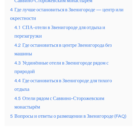
Саввино-Сторожевским монастырём
4
Где лучше остановиться в Звенигороде — центр или
окрестности
4.1
СПА-отели в Звенигороде для отдыха и
перезагрузки
4.2
Где остановиться в центре Звенигорода без
машины
4.3
Уединённые отели в Звенигороде рядом с
природой
4.4
Где остановиться в Звенигороде для тихого
отдыха
4.5
Отели рядом с Саввино-Сторожевским
монастырём
5
Вопросы и ответы о размещении в Звенигороде (FAQ)