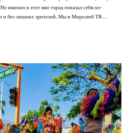
Но именно в этот миг город показал себя по-
ки и без лишних зрителей. Мы в Миролюб ТВ …