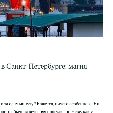
 в Санкт-Петербурге: магия
о за одну минуту? Кажется, ничего особенного. Ни
росто обычная вечерняя прогулка по Неве, как у