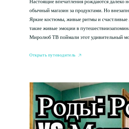
Настоящие впечатления рождаются далеко не
обычный магазин за продуктами. Но внезапн
Яркие костюмы, живые ритмы и счастливые 
такие живые эмоции в путешествиизапомина
Миролюб ТВ поймали этот удивительный м
Открыть путеводитель