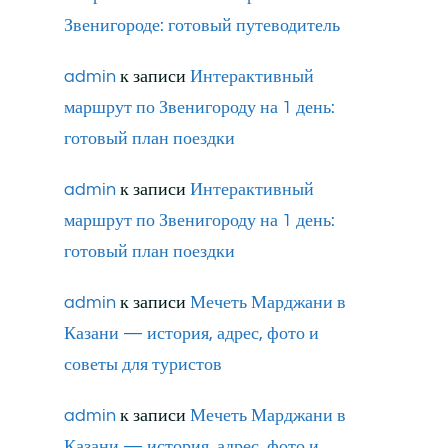
Звенигороде: готовый путеводитель
admin
к записи
Интерактивный
маршрут по Звенигороду на 1 день:
готовый план поездки
admin
к записи
Интерактивный
маршрут по Звенигороду на 1 день:
готовый план поездки
admin
к записи
Мечеть Марджани в
Казани — история, адрес, фото и
советы для туристов
admin
к записи
Мечеть Марджани в
Казани — история, адрес, фото и