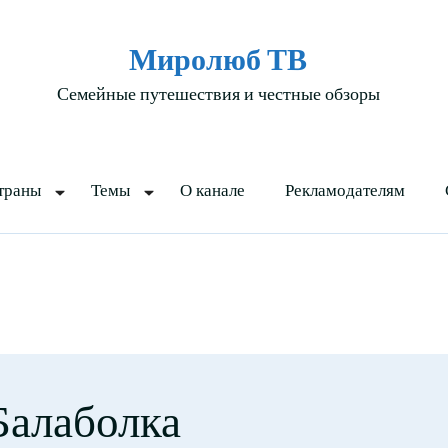
Миролюб ТВ
Семейные путешествия и честные обзоры
траны
Темы
О канале
Рекламодателям
Балаболка