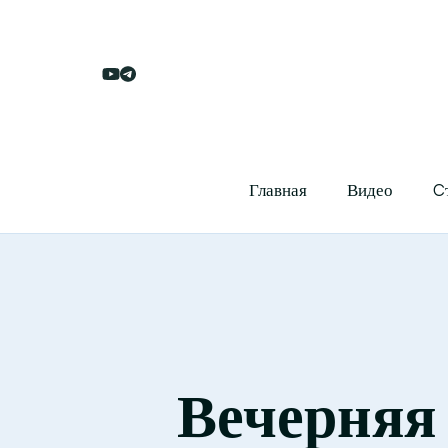
Главная
Видео
C
Вечерняя 