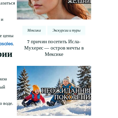
казаться
 и
Мексика
Экскурсии и туры
ые цены
7 причин посетить Исла-
asales
.
Мухерес — остров мечты в
рии
Мексике
лаза
ный
 воде.