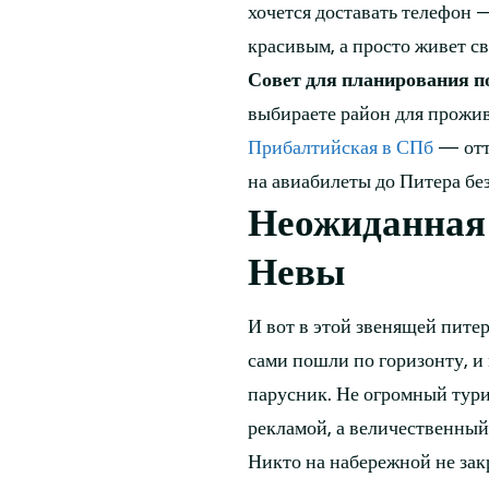
хочется доставать телефон —
красивым, а просто живет с
Совет для планирования по
выбираете район для прожи
Прибалтийская в СПб
— отту
на авиабилеты до Питера б
Неожиданная 
Невы
И вот в этой звенящей питер
сами пошли по горизонту, и
парусник. Не огромный тур
рекламой, а величественный
Никто на набережной не закр