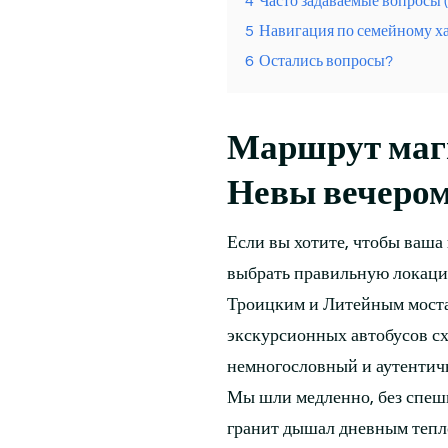
4
Часто задаваемые вопросы 
5
Навигация по семейному 
6
Остались вопросы?
Маршрут маги
Невы вечером
Если вы хотите, чтобы ваша
выбрать правильную локаци
Троицким и Литейным мостам
экскурсионных автобусов сх
немногословный и аутентич
Мы шли медленно, без спешк
гранит дышал дневным теплом