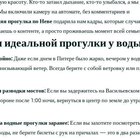
ю красоту. Кто-то затаил дыхание, кто-то улыбался, а м
 Мы включили камеру на автомате, без комментариев и
яя прогулка по Неве
подарила нам кадры, которые случа
умаешь о контенте, а просто проживаешь момент всей семье
 идеальной прогулки у вод
ойно:
Даже если днем в Питере было жарко, вечером у вод
низывающий ветер. Всегда берите с собой ветровку или 
 разводки мостов:
Если вы задержитесь на Васильевском
ороне после 1:00 ночи, вернуться в центр по земле до утр
а водные прогулки заранее:
Если вы захотите посмотреть
воды, не берите билеты с рук на причалах — это в два раза