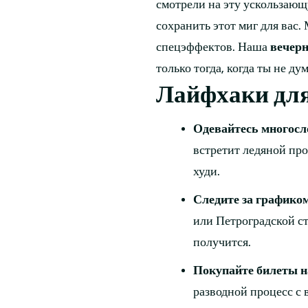
смотрели на эту ускользающу
сохранить этот миг для вас.
спецэффектов. Наша
вечерн
только тогда, когда ты не д
Лайфхаки для
Одевайтесь многосл
встретит ледяной про
худи.
Следите за графиком
или Петроградской ст
получится.
Покупайте билеты н
разводной процесс с 