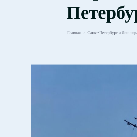
Петербур
Главная
›
Санкт-Петербург и Ленингр