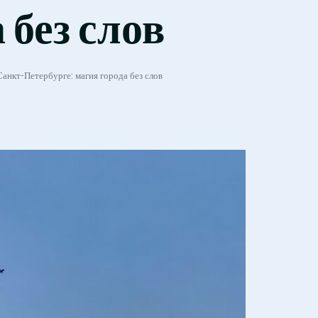
 без слов
Санкт-Петербурге: магия города без слов