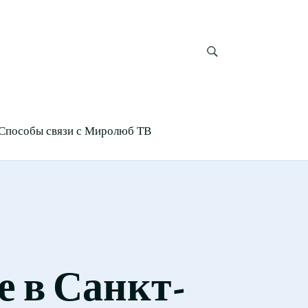
Способы связи с Миролюб ТВ
е в Санкт-