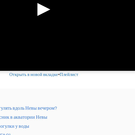
▶
Открыть в новой вкладке
•
Плейлист
гулять вдоль Невы вечером?
сник в акватории Невы
огулки у воды