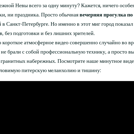
ежной Невы всего за одну минуту? Кажется, ничего особе
ки, ни праздника. Просто обычная
вечерняя прогулка по
й в Санкт-Петербурге. Но именно в этот миг город показал 
, без подготовки и без лишних зрителей.
 короткое атмосферное видео совершенно случайно во в
не брали с собой профессиональную технику, а просто 
ь гранитных набережных. Посмотрите наше минутное виде
уловимую питерскую меланхолию и тишину: