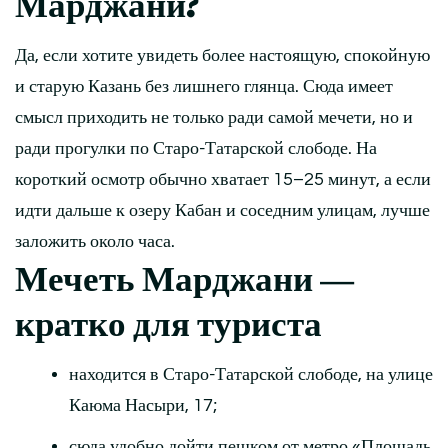
Марджани?
Да, если хотите увидеть более настоящую, спокойную
и старую Казань без лишнего глянца. Сюда имеет
смысл приходить не только ради самой мечети, но и
ради прогулки по Старо-Татарской слободе. На
короткий осмотр обычно хватает 15–25 минут, а если
идти дальше к озеру Кабан и соседним улицам, лучше
заложить около часа.
Мечеть Марджани —
кратко для туриста
находится в Старо-Татарской слободе, на улице
Каюма Насыри, 17;
сюда удобно дойти пешком от метро «Площадь