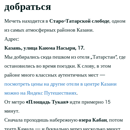
добраться
Мечеть находится в
Старо-Татарской слободе
, одном
из самых атмосферных районов Казани.
Адрес:
Казань, улица Каюма Насыри, 17.
Мы добирались сюда пешком из отеля „Татарстан“, где
остановились во время поездки. К слову, в этом
районе много классных аутентичных мест —
посмотреть цены на другие отели в центре Казани
можно на Яндекс Путешествиях
.
От метро
«Площадь Тукая»
идти примерно 15
минут.
Сначала проходишь набережную
озера Кабан
, потом
театр Камала — и буквально через несколько минут