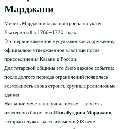
Марджани
Мечеть Марджани была построена по указу
Екатерины II в 1766–1770 годах.
Это первое каменное мусульманское сооружение,
официально утверждённое властями после
присоединения Казани к России.
Для татарской общины это было важное событие:
после долгого периода ограничений появилась
возможность снова строить крупные религиозные
здания.
Название мечеть получила позже — в честь
известного богослова
Шигабутдина Марджани
,
который служил здесь имамом в XIX веке.