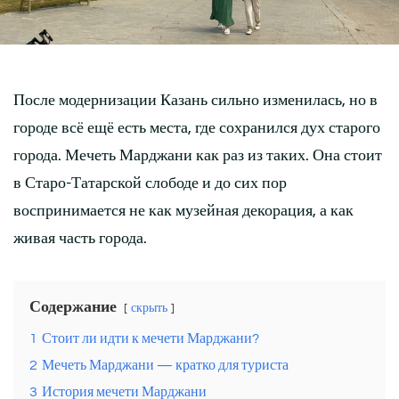
После модернизации Казань сильно изменилась, но в
городе всё ещё есть места, где сохранился дух старого
города. Мечеть Марджани как раз из таких. Она стоит
в Старо-Татарской слободе и до сих пор
воспринимается не как музейная декорация, а как
живая часть города.
Содержание
скрыть
1
Стоит ли идти к мечети Марджани?
2
Мечеть Марджани — кратко для туриста
3
История мечети Марджани