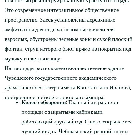
полностью реконструированную Красную площадь.
Это современное интерактивное общественное
пространство. Здесь установлены деревянные
амфитеатры для отдыха, огромные качели для
взрослых, обустроены зеленые зоны и сухой плоский
фонтан, струи которого бьют прямо из покрытия под
музыку и световое шоу.
На площади расположено величественное здание
Чувашского государственного академического
драматического театра имени Константина Иванова,
построенное в стиле сталинского ампира.
Колесо обозрения
: Главный аттракцион
площади с закрытыми кабинками,
работающий круглый год. С него открывается
лучший вид на Чебоксарский речной порт и