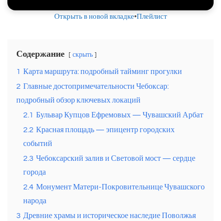
Открыть в новой вкладке
•
Плейлист
Содержание
скрыть
1
Карта маршрута: подробный тайминг прогулки
2
Главные достопримечательности Чебоксар:
подробный обзор ключевых локаций
2.1
Бульвар Купцов Ефремовых — Чувашский Арбат
2.2
Красная площадь — эпицентр городских
событий
2.3
Чебоксарский залив и Световой мост — сердце
города
2.4
Монумент Матери-Покровительнице Чувашского
народа
3
Древние храмы и историческое наследие Поволжья