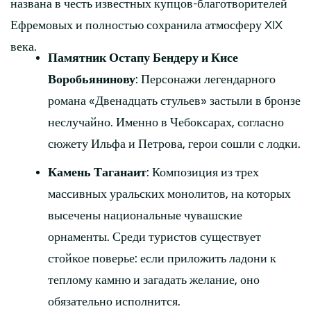
названа в честь известных купцов-благотворителей
Ефремовых и полностью сохранила атмосферу XIX
века.
Памятник Остапу Бендеру и Кисе
Воробьянинову
: Персонажи легендарного
романа «Двенадцать стульев» застыли в бронзе
неслучайно. Именно в Чебоксарах, согласно
сюжету Ильфа и Петрова, герои сошли с лодки.
Камень Таганаит
: Композиция из трех
массивных уральских монолитов, на которых
высечены национальные чувашские
орнаменты. Среди туристов существует
стойкое поверье: если приложить ладони к
теплому камню и загадать желание, оно
обязательно исполнится.