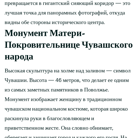
превращается в гигантский сияющий коридор — это
лучшая точка для панорамных фотографий, откуда
видны обе стороны исторического центра.
Монумент Матери-
Покровительнице Чувашского
народа
Высокая скульптура на холме над заливом — символ
Чувашии. Высота — 46 метров, что делает ее одним
из самых заметных памятников в Поволжье.
Монумент изображает женщину в традиционном
чувашском национальном костюме, которая широко
раскинула руки в благословляющем и
приветственном жесте. Она словно обнимает,
оберегает и защищает город и каждого его гостя. На