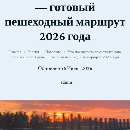
— готовый
пешеходный маршрут
2026 года
Главная
›
Россия
›
Поволжье
›
Что посмотреть самостоятельно:
Чебоксары за 1 день — готовый пешеходный маршрут 2026 года
Обновлено
5 Июля, 2026
admin