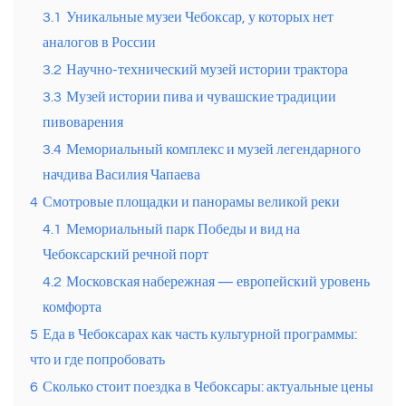
3.1
Уникальные музеи Чебоксар, у которых нет
аналогов в России
3.2
Научно-технический музей истории трактора
3.3
Музей истории пива и чувашские традиции
пивоварения
3.4
Мемориальный комплекс и музей легендарного
начдива Василия Чапаева
4
Смотровые площадки и панорамы великой реки
4.1
Мемориальный парк Победы и вид на
Чебоксарский речной порт
4.2
Московская набережная — европейский уровень
комфорта
5
Еда в Чебоксарах как часть культурной программы:
что и где попробовать
6
Сколько стоит поездка в Чебоксары: актуальные цены