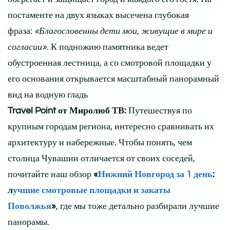
постаменте на двух языках высечена глубокая
фраза:
«Благословенны дети мои, живущие в мире и
согласии»
. К подножию памятника ведет
обустроенная лестница, а со смотровой площадки у
его основания открывается масштабный панорамный
вид на водную гладь
Travel Point от Миролюб ТВ:
Путешествуя по
крупным городам региона, интересно сравнивать их
архитектуру и набережные. Чтобы понять, чем
столица Чувашии отличается от своих соседей,
почитайте наш обзор
«
Нижний Новгород за 1 день
:
л
учшие смотровые площадки и закаты
Поволжья
»
, где мы тоже детально разбирали лучшие
панорамы.