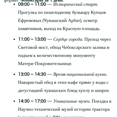
формат
Чебоксары за 1 день
:
09:00 – 11:00
—
Исторический старт
.
Прогулка по пешеходному бульвару Купцов
Ефремовых (Чувашский Арбат), осмотр
памятников, выход на Красную площадь.
11:00 – 13:00
—
Сердце города
. Проход через
Световой мост, обход Чебоксарского залива и
подъем к величественному монументу
Матери-Покровительнице.
13:00 – 14:30
—
Время национальной кухни
.
Наваристый обед в этно-кафе прямо у воды с
дегустацией чувашских блюд хуплу и шюрпе.
14:30 – 17:00
—
Уникальные музеи
. Поездка в
Научно-технический музей истории трактора