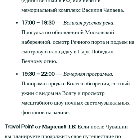
(единственный в РФ) или визит в
мемориальный комплекс Василия Чапаева.
17:00 – 19:30
—
Великая русская река
.
Прогулка по обновленной Московской
набережной, осмотр Речного порта и подъем на
смотровую площадку в Парк Победы к
Вечному огню.
19:30 – 22:00
—
Вечерняя программа
.
Панорама города с Колеса обозрения, сытный
ужин с видом на Волгу и просмотр
масштабного шоу ночных светомузыкальных
фонтанов на заливе.
Travel Point от Миролюб ТВ:
Если после Чувашии
вы планируете продолжить свое путешествие по