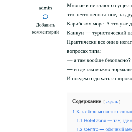
Многие и не знают о сущест
admin
это нечто непонятное, на др
Карибском море. А это уже д
к
Добавить
записи
комментарий
Канкун — туристический цен
Канкун:
Практически все они в нега
как
вопросах типа:
тут
с
— а там вообще безопасно?
безопасностью
— и где там можно нормальн
и
И поедем отдыхать с широко
едой
на
самом
Содержание
скрыть
деле
1
Как с безопасностью: споко
1.1
Hotel Zone — там, где 
1.2
Centro — обычный мек