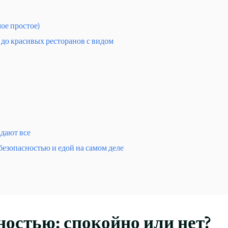
ое простое)
о до красивых ресторанов с видом
адают все
безопасностью и едой на самом деле
ностью: спокойно или нет?