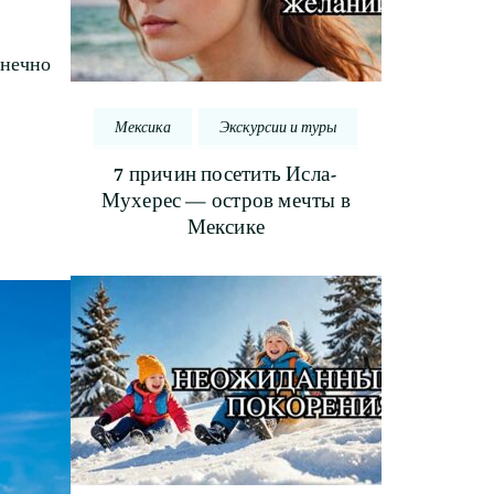
онечно
Мексика
Экскурсии и туры
7 причин посетить Исла-
Мухерес — остров мечты в
Мексике