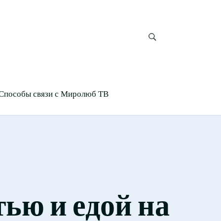
Способы связи с Миролюб ТВ
тью и едой на