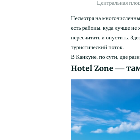
Центральная площ
Несмотря на многочисленны
есть районы, куда лучше не 
пересчитать и опустить. Зде
туристический поток.
В Канкуне, по сути, две раз
Hotel Zone — та