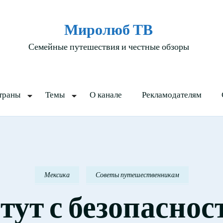
Миролюб ТВ
Семейные путешествия и честные обзоры
траны
Темы
О канале
Рекламодателям
Мексика
Советы путешественникам
тут с безопаснос