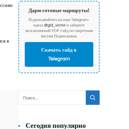
оссиян
Дарю готовые маршруты!
Подписывайтесь на наш Telegram-
канал
@gid_victor
и заберите
эксклюзивный PDF-гайд по секретным
местам Подмосковья.
ся в
Скачать гайд в
Telegram
Найти:
Сегодня популярно