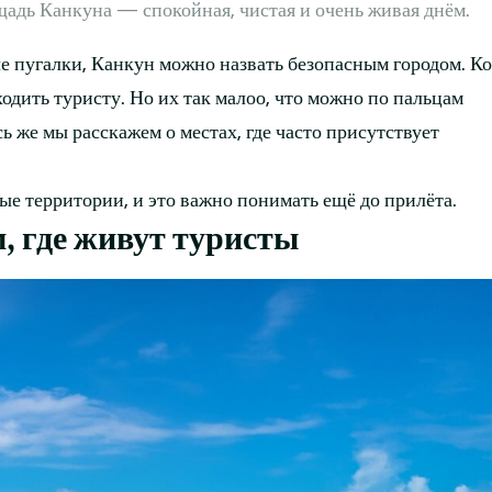
адь Канкуна — спокойная, чистая и очень живая днём.
е пугалки, Канкун можно назвать безопасным городом. К
ходить туристу. Но их так малоо, что можно по пальцам
сь же мы расскажем о местах, где часто присутствует
ные территории, и это важно понимать ещё до прилёта.
м, где живут туристы