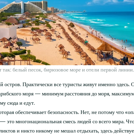
 так: белый песок, бирюзовое море и отели первой линии
й остров. Практически все туристы живут именно здесь. 
арибского моря — минимум расстояния до моря, максиму
му сюда и едут.
оторая обеспечивает безопасность. Нет, не потому что «оп
— это многонациональная смесь людей со всего мира. Чт
иктов и никто никому не мешал отдыхать, здесь действуе