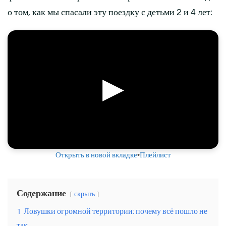
о том, как мы спасали эту поездку с детьми 2 и 4 лет:
▶
Открыть в новой вкладке
•
Плейлист
Содержание
скрыть
1
Ловушки огромной территории: почему всё пошло не
так