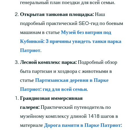
генеральный план поездки для всей семьи.
Открытая танковая площадка:
Наш
подробный практический SEO-гид по боевым
машинам в статье
Музей без витрин под
Кубинкой: 3 причины увидеть танки парка
Патриот
.
Лесной комплекс парка:
Подробный обзор
быта партизан и хоздвора с животными в
статье
Партизанская деревня в Парке
Патриот: гид для всей семьи
.
Грандиозная иммерсивная
галерея:
Практический путеводитель по
музейному комплексу длиной 1418 шагов в
материале
Дорога памяти в Парке Патриот: