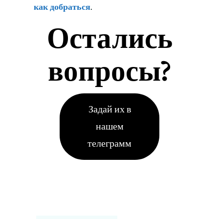
как добраться
.
Остались
вопросы?
Задай их в
нашем
телеграмм