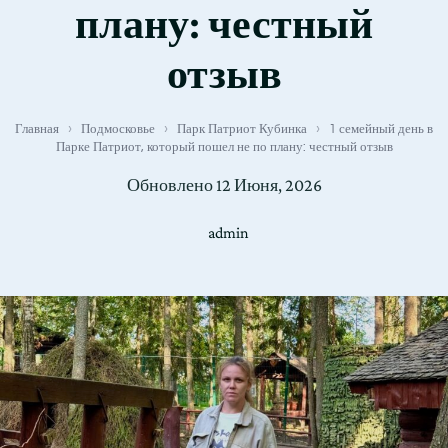
плану: честный
отзыв
Главная
›
Подмосковье
›
Парк Патриот Кубинка
›
1 семейный день в
Парке Патриот, который пошел не по плану: честный отзыв
Обновлено
12 Июня, 2026
admin