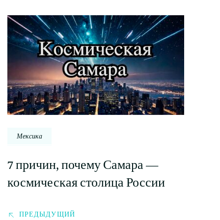
Навигация
по
записи
Мексика
7 причин, почему Самара —
космическая столица России
ПРЕДЫДУЩИЙ