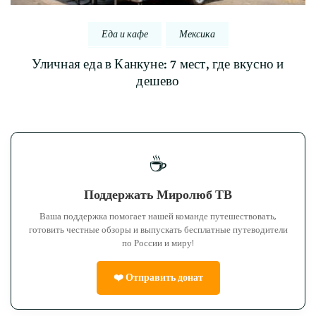
Еда и кафе
Мексика
Уличная еда в Канкуне: 7 мест, где вкусно и
дешево
☕
Поддержать Миролюб ТВ
Ваша поддержка помогает нашей команде путешествовать,
готовить честные обзоры и выпускать бесплатные путеводители
по России и миру!
❤️ Отправить донат