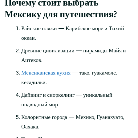
Почему стоит выбрать
Мексику для путешествия?
Райские пляжи — Карибское море и Тихий
океан.
Древние цивилизации — пирамиды Майя и
Ацтеков.
Мексиканская кухня
— тако, гуакамоле,
кесадильи.
Дайвинг и сноркелинг — уникальный
подводный мир.
Колоритные города — Мехико, Гуанахуато,
Оахака.