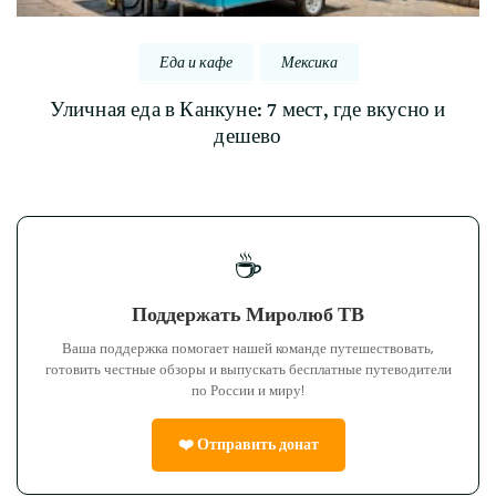
Еда и кафе
Мексика
Уличная еда в Канкуне: 7 мест, где вкусно и
дешево
☕
Поддержать Миролюб ТВ
Ваша поддержка помогает нашей команде путешествовать,
готовить честные обзоры и выпускать бесплатные путеводители
по России и миру!
❤️ Отправить донат