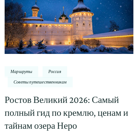
Маршруты
Россия
Советы путешественникам
Ростов Великий 2026: Самый
полный гид по кремлю, ценам и
тайнам озера Неро