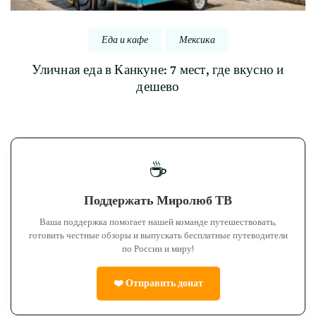
Еда и кафе
Мексика
Уличная еда в Канкуне: 7 мест, где вкусно и
дешево
☕
Поддержать Миролюб ТВ
Ваша поддержка помогает нашей команде путешествовать,
готовить честные обзоры и выпускать бесплатные путеводители
по России и миру!
❤️ Отправить донат