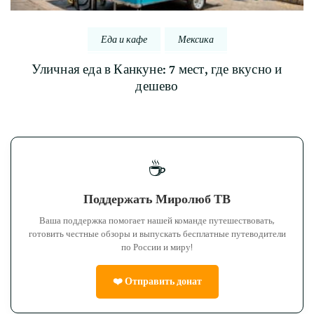
Еда и кафе
Мексика
Уличная еда в Канкуне: 7 мест, где вкусно и
дешево
☕
Поддержать Миролюб ТВ
Ваша поддержка помогает нашей команде путешествовать,
готовить честные обзоры и выпускать бесплатные путеводители
по России и миру!
❤️ Отправить донат