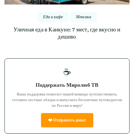
Еда и кафе
Мексика
Уличная еда в Канкуне: 7 мест, где вкусно и
дешево
☕
Поддержать Миролюб ТВ
Ваша поддержка помогает нашей команде путешествовать,
готовить честные обзоры и выпускать бесплатные путеводители
по России и миру!
❤️ Отправить донат