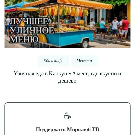
Еда и кафе
Мексика
Уличная еда в Канкуне: 7 мест, где вкусно и
дешево
☕
Поддержать Миролюб ТВ