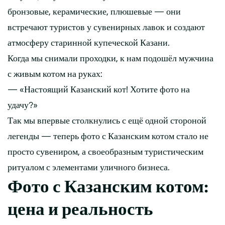
бронзовые, керамические, плюшевые — они
встречают туристов у сувенирных лавок и создают
атмосферу старинной купеческой Казани.
Когда мы снимали проходки, к нам подошёл мужчина
с живым котом на руках:
— «Настоящий Казанский кот! Хотите фото на
удачу?»
Так мы впервые столкнулись с ещё одной стороной
легенды — теперь фото с Казанским котом стало не
просто сувениром, а своеобразным туристическим
ритуалом с элементами уличного бизнеса.
Фото с Казанским котом:
цена и реальность