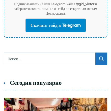
Подписывайтесь на наш Telegram-канал
@gid_victor
и
заберите эксклюзивный PDF-гайд по секретным местам
Подмосковья.
Скачать гайд в Telegram
Найти:
Сегодня популярно