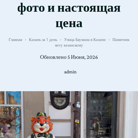
фото и настоящая
цена
Главная
›
Казань за 1 день
›
Улица Баумана в Казани
›
Памятник
коту казанскому
Обновлено
5 Июня, 2026
admin