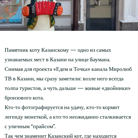
Памятник коту Казанскому — одно из самых
узнаваемых мест в Казани на улице Баумана.
Снимая для проекта «Едем и Точка» канала Миролюб
ТВ в Казани, мы сразу заметили: возле него всегда
толпа туристов, а чуть дальше — живые «двойники»
бронзового кота.
Кто-то фотографируется на удачу, кто-то кормит
легенду монеткой, а кто-то неожиданно сталкивается
с уличным “прайсом”.
Так чем знаменит Казанский кот, где находится