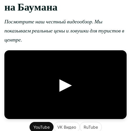
на Баумана
Посмотрите наш честный видеообзор. Мы
показываем реальные цены и ловушки для туристов в
центре
.
▶
YouTube
VK Видео
RuTube