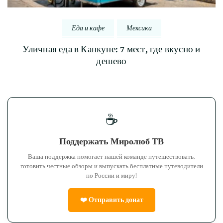
Еда и кафе
Мексика
Уличная еда в Канкуне: 7 мест, где вкусно и
дешево
☕
Поддержать Миролюб ТВ
Ваша поддержка помогает нашей команде путешествовать,
готовить честные обзоры и выпускать бесплатные путеводители
по России и миру!
❤️ Отправить донат