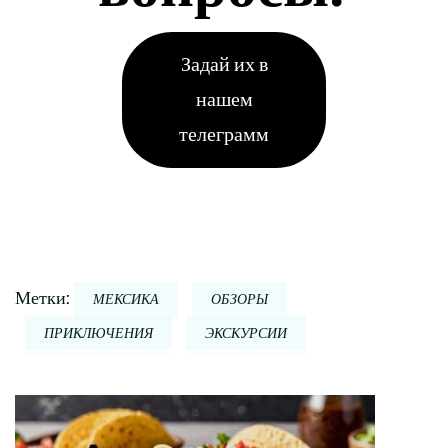
Задай их в
нашем
телеграмм
Метки:
МЕКСИКА
ОБЗОРЫ
ПРИКЛЮЧЕНИЯ
ЭКСКУРСИИ
Навигация