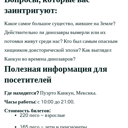
заинтригуют:
Какое самое большое существо, жившее на Земле?
Действительно ли динозавры вымерли или их
потомки живут среди нас? Кто был самым опасным
хищником доисторической эпохи? Как выглядел
Канкун во времена динозавров?
Полезная информация для
посетителей
Где находится?
Пуэрто Канкун, Мексика.
Часы работы:
с 10:00 до 21:00.
Стоимость билетов:
220 песо – взрослые
165 песо – дети и пенсионеры