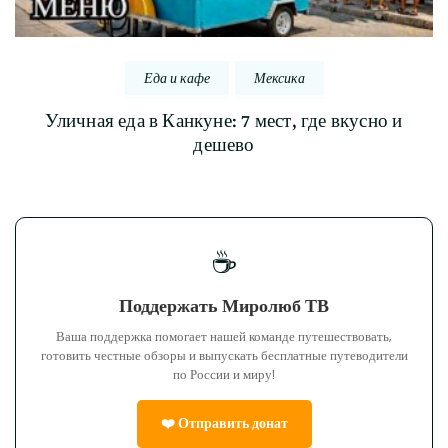
Еда и кафе
Мексика
Уличная еда в Канкуне: 7 мест, где вкусно и
дешево
☕
Поддержать Миролюб ТВ
Ваша поддержка помогает нашей команде путешествовать,
готовить честные обзоры и выпускать бесплатные путеводители
по России и миру!
❤️ Отправить донат