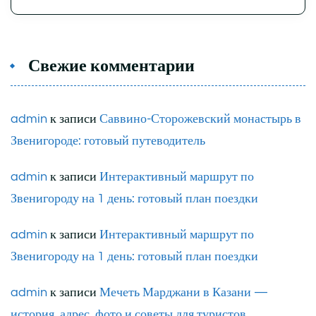
Свежие комментарии
admin
к записи
Саввино-Сторожевский монастырь в
Звенигороде: готовый путеводитель
admin
к записи
Интерактивный маршрут по
Звенигороду на 1 день: готовый план поездки
admin
к записи
Интерактивный маршрут по
Звенигороду на 1 день: готовый план поездки
admin
к записи
Мечеть Марджани в Казани —
история, адрес, фото и советы для туристов